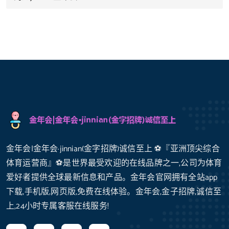
金年会|金年会·jinnian(金字招牌)诚信至上 ⚽️『亚洲顶尖综合
体育运营商』⚽️是世界最受欢迎的在线品牌之一,公司为体育
爱好者提供全球最新信息和产品。金年会官网拥有全站app
下载,手机版,网页版,免费在线体验。金年会,金子招牌,诚信至
上,24小时专属客服在线服务!