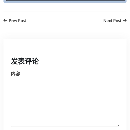
Prev Post
Next Post
发表评论
内容