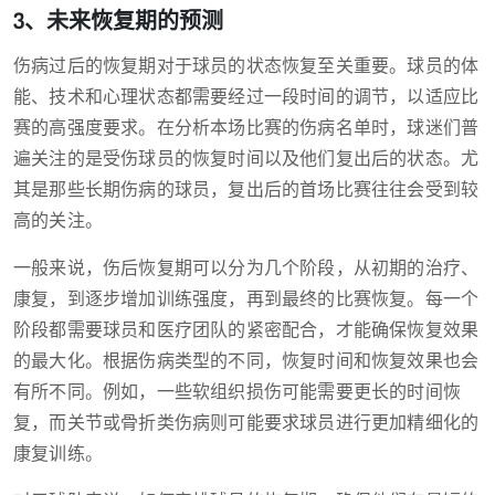
3、未来恢复期的预测
伤病过后的恢复期对于球员的状态恢复至关重要。球员的体
能、技术和心理状态都需要经过一段时间的调节，以适应比
赛的高强度要求。在分析本场比赛的伤病名单时，球迷们普
遍关注的是受伤球员的恢复时间以及他们复出后的状态。尤
其是那些长期伤病的球员，复出后的首场比赛往往会受到较
高的关注。
一般来说，伤后恢复期可以分为几个阶段，从初期的治疗、
康复，到逐步增加训练强度，再到最终的比赛恢复。每一个
阶段都需要球员和医疗团队的紧密配合，才能确保恢复效果
的最大化。根据伤病类型的不同，恢复时间和恢复效果也会
有所不同。例如，一些软组织损伤可能需要更长的时间恢
复，而关节或骨折类伤病则可能要求球员进行更加精细化的
康复训练。