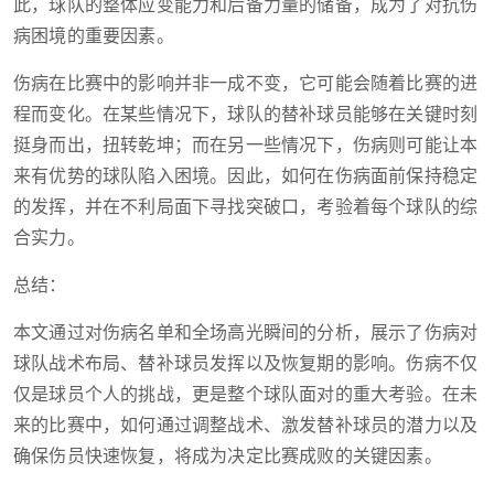
此，球队的整体应变能力和后备力量的储备，成为了对抗伤
病困境的重要因素。
伤病在比赛中的影响并非一成不变，它可能会随着比赛的进
程而变化。在某些情况下，球队的替补球员能够在关键时刻
挺身而出，扭转乾坤；而在另一些情况下，伤病则可能让本
来有优势的球队陷入困境。因此，如何在伤病面前保持稳定
的发挥，并在不利局面下寻找突破口，考验着每个球队的综
合实力。
总结：
本文通过对伤病名单和全场高光瞬间的分析，展示了伤病对
球队战术布局、替补球员发挥以及恢复期的影响。伤病不仅
仅是球员个人的挑战，更是整个球队面对的重大考验。在未
来的比赛中，如何通过调整战术、激发替补球员的潜力以及
确保伤员快速恢复，将成为决定比赛成败的关键因素。