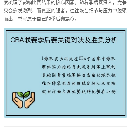
度梳理了影响比赛结果的核心因素。随着季后赛深入，竞争
只会愈发激烈，而真正的强者，往往能在细节与压力中脱颖
而出，书写属于自己的季后赛篇章。