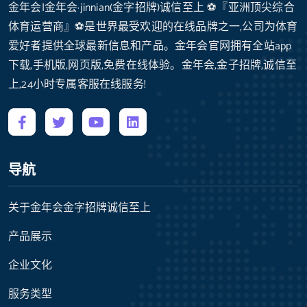
金年会|金年会·jinnian(金字招牌)诚信至上 ⚽️『亚洲顶尖综合
体育运营商』⚽️是世界最受欢迎的在线品牌之一,公司为体育
爱好者提供全球最新信息和产品。金年会官网拥有全站app
下载,手机版,网页版,免费在线体验。金年会,金子招牌,诚信至
上,24小时专属客服在线服务!
导航
关于金年会金字招牌诚信至上
产品展示
企业文化
服务类型