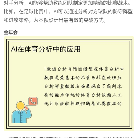
对手分析，AI能够帮助教练团队制定更加精确的比赛战术。
比如，在足球比赛中，AI可以通过分析对方球队的防守阵型
和进攻策略，为本队设计出最有效的突破方式。
金年会