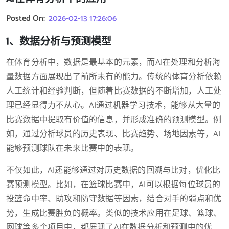
Posted On:
2026-02-13 17:26:06
1、数据分析与预测模型
在体育分析中，数据是最基本的元素，而AI在处理和分析海
量数据方面展现出了前所未有的能力。传统的体育分析依赖
人工统计和经验判断，但随着比赛数据的不断增加，人工处
理已经显得力不从心。AI通过机器学习技术，能够从大量的
比赛数据中提取有价值的信息，并形成准确的预测模型。例
如，通过分析球员的历史表现、比赛趋势、场地因素等，AI
能够预测球队在未来比赛中的表现。
不仅如此，AI还能够通过对历史数据的回溯与比对，优化比
赛预测模型。比如，在篮球比赛中，AI可以根据每位球员的
投篮命中率、助攻和防守数据等因素，结合对手的弱点和优
势，生成比赛胜负的概率。类似的技术应用在足球、篮球、
网球等多个项目中，都展现了AI在数据分析和预测中的优