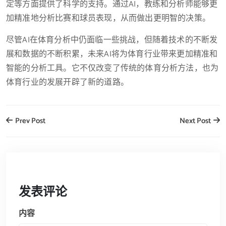
定等方面提供了科学的支持。通过AI，教练和分析师能够更
加精准地分析比赛和球员表现，从而做出更明智的决策。
尽管AI在体育分析中仍面临一些挑战，但随着技术的不断发
展和数据的不断积累，未来AI将为体育行业带来更加精准和
智能的分析工具。它不仅改变了传统的体育分析方法，也为
体育行业的发展开辟了新的道路。
Prev Post
Next Post
发表评论
内容