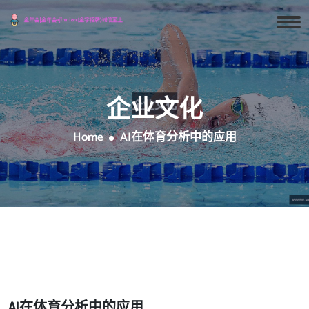
企业文化
Home
AI在体育分析中的应用
AI在体育分析中的应用