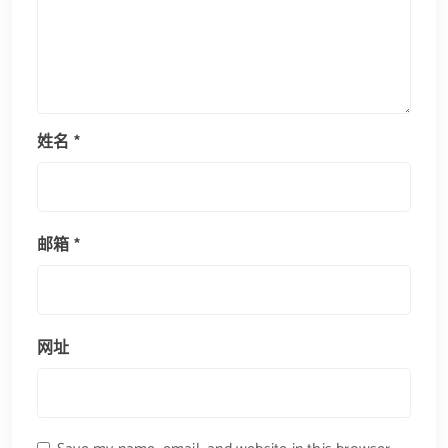
姓名
*
邮箱
*
网址