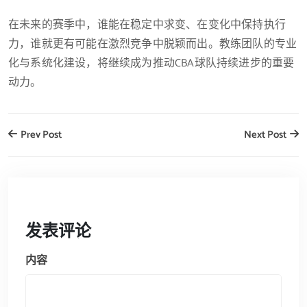
在未来的赛季中，谁能在稳定中求变、在变化中保持执行
力，谁就更有可能在激烈竞争中脱颖而出。教练团队的专业
化与系统化建设，将继续成为推动CBA球队持续进步的重要
动力。
Prev Post
Next Post
发表评论
内容