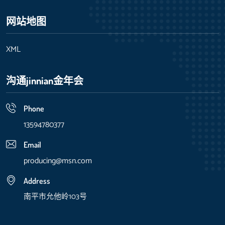
网站地图
XML
沟通jinnian金年会
Phone
13594780377
Email
producing@msn.com
Address
南平市允他岭103号