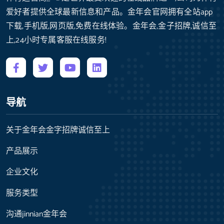
爱好者提供全球最新信息和产品。金年会官网拥有全站app
下载,手机版,网页版,免费在线体验。金年会,金子招牌,诚信至
上,24小时专属客服在线服务!
导航
关于金年会金字招牌诚信至上
产品展示
企业文化
服务类型
沟通jinnian金年会