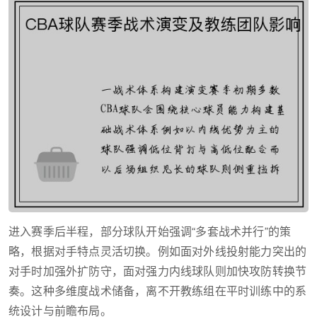
进入赛季后半程，部分球队开始强调“多套战术并行”的策
略，根据对手特点灵活切换。例如面对外线投射能力突出的
对手时加强外扩防守，面对强力内线球队则加快攻防转换节
奏。这种多维度战术储备，离不开教练组在平时训练中的系
统设计与前瞻布局。