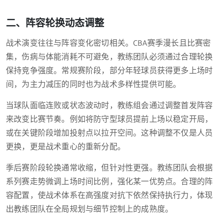
二、阵容轮换动态调整
战术演变往往与阵容变化密切相关。CBA赛季漫长且比赛密
集，伤病与体能消耗不可避免，教练团队必须通过合理轮换
保持竞争强度。常规赛阶段，部分年轻球员获得更多上场时
间，为主力减压的同时也为战术多样性提供可能。
当球队面临连败或状态波动时，教练组会通过调整首发阵容
来改变比赛节奏。例如将防守型球员提前上场以稳定开局，
或在关键阶段增加投射点以拉开空间。这种调整不仅是人员
更换，更是战术重心的重新分配。
季后赛阶段轮换通常收缩，但针对性更强。教练团队会根据
系列赛走势微调上场时间比例，强化某一优势点。合理的阵
容配置，使战术体系在高强度对抗下依然保持执行力，体现
出教练团队在全局规划与细节控制上的成熟度。