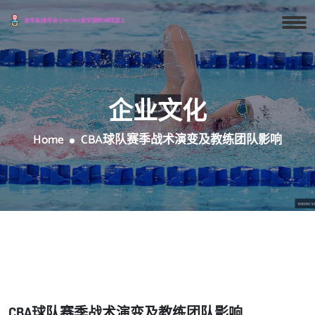
企业文化
Home
CBA球队赛季战术演变及教练团队影响
CBA球队赛季战术演变及教练团队影响