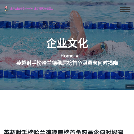
企业文化
Home
英超射手榜哈兰德稳居榜首争冠悬念何时揭晓
英超射手榜哈兰德稳居榜首争冠悬念何时揭晓