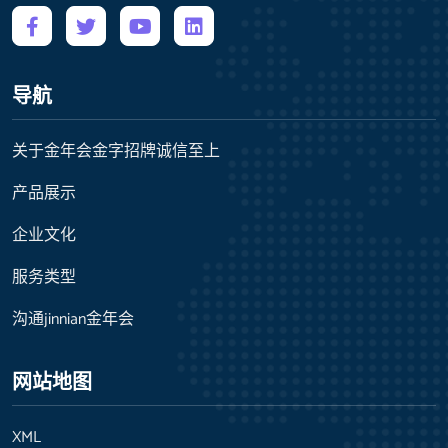
导航
关于金年会金字招牌诚信至上
产品展示
企业文化
服务类型
沟通jinnian金年会
网站地图
XML