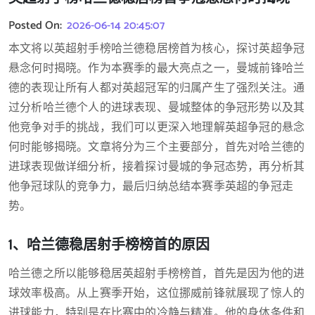
Posted On:
2026-06-14 20:45:07
本文将以英超射手榜哈兰德稳居榜首为核心，探讨英超争冠
悬念何时揭晓。作为本赛季的最大亮点之一，曼城前锋哈兰
德的表现让所有人都对英超冠军的归属产生了强烈关注。通
过分析哈兰德个人的进球表现、曼城整体的争冠形势以及其
他竞争对手的挑战，我们可以更深入地理解英超争冠的悬念
何时能够揭晓。文章将分为三个主要部分，首先对哈兰德的
进球表现做详细分析，接着探讨曼城的争冠态势，再分析其
他争冠球队的竞争力，最后归纳总结本赛季英超的争冠走
势。
1、哈兰德稳居射手榜榜首的原因
哈兰德之所以能够稳居英超射手榜榜首，首先是因为他的进
球效率极高。从上赛季开始，这位挪威前锋就展现了惊人的
进球能力，特别是在比赛中的冷静与精准。他的身体条件和