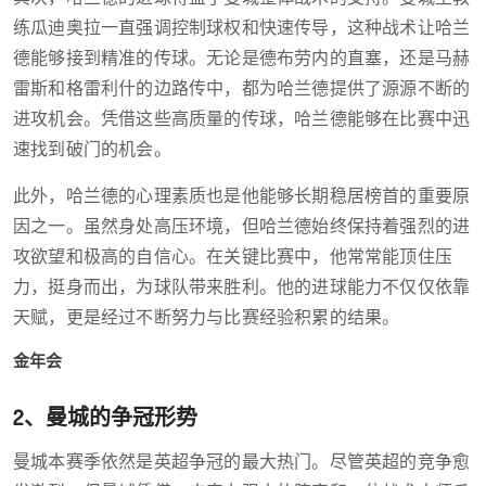
练瓜迪奥拉一直强调控制球权和快速传导，这种战术让哈兰
德能够接到精准的传球。无论是德布劳内的直塞，还是马赫
雷斯和格雷利什的边路传中，都为哈兰德提供了源源不断的
进攻机会。凭借这些高质量的传球，哈兰德能够在比赛中迅
速找到破门的机会。
此外，哈兰德的心理素质也是他能够长期稳居榜首的重要原
因之一。虽然身处高压环境，但哈兰德始终保持着强烈的进
攻欲望和极高的自信心。在关键比赛中，他常常能顶住压
力，挺身而出，为球队带来胜利。他的进球能力不仅仅依靠
天赋，更是经过不断努力与比赛经验积累的结果。
金年会
2、曼城的争冠形势
曼城本赛季依然是英超争冠的最大热门。尽管英超的竞争愈