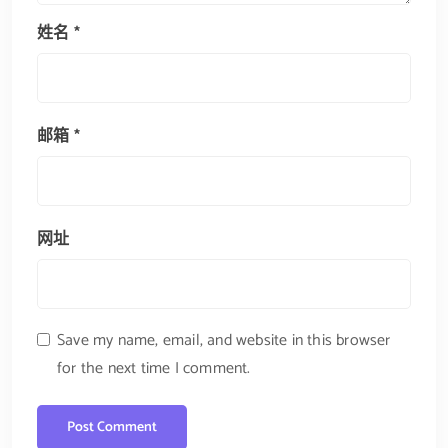
姓名
*
邮箱
*
网址
Save my name, email, and website in this browser
for the next time I comment.