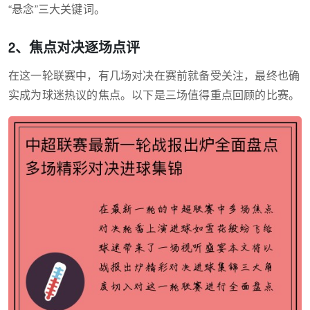
“悬念”三大关键词。
2、焦点对决逐场点评
在这一轮联赛中，有几场对决在赛前就备受关注，最终也确
实成为球迷热议的焦点。以下是三场值得重点回顾的比赛。