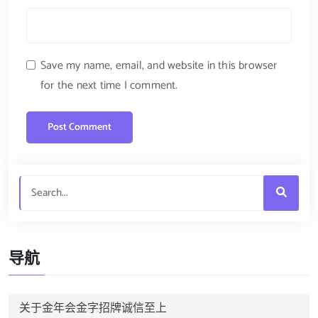
Save my name, email, and website in this browser
for the next time I comment.
导航
关于金年会金字招牌诚信至上