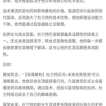
效率，很大程度取决于他与年轻核心的化学反应。
战术潮流的变化同样影响着他的价值。强调空间与投射的现
代篮球，反而放大了杜兰特的技术优势，使他即便运动能力
下降，依然能通过投篮威胁立足联盟。
在舆论与商业层面，杜兰特仍是联盟最具话题性的球星之
一。无论未来选择坚守、转会还是角色调整，他的每一步都
会被放置在显微镜下解读，这也让他的生涯后期更具戏剧
性。
总结：
整体而言，“【深度解析】杜兰特近况+未来走势预测”可以
清晰看出，他依旧处在顶级球星行列，只是表现形式从全面
爆发转向高效精简。通过技术、经验与篮球智商的加持，杜
兰特成功延长了自己的巅峰周期。
展望未来，杜兰特的职业生涯将更多围绕争冠价值与历史地