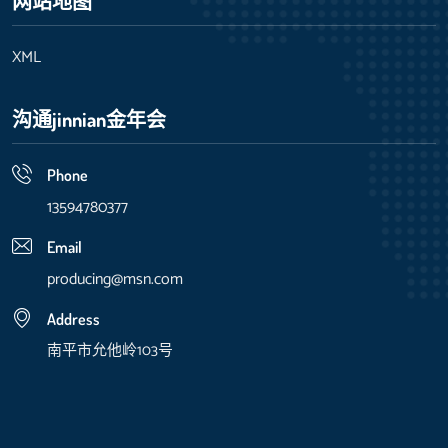
网站地图
XML
沟通jinnian金年会
Phone
13594780377
Email
producing@msn.com
Address
南平市允他岭103号