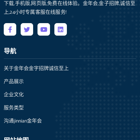
下载,手机版,网页版,免费在线体验。金年会,金子招牌,诚信至
上,24小时专属客服在线服务!
导航
关于金年会金字招牌诚信至上
产品展示
企业文化
服务类型
沟通jinnian金年会