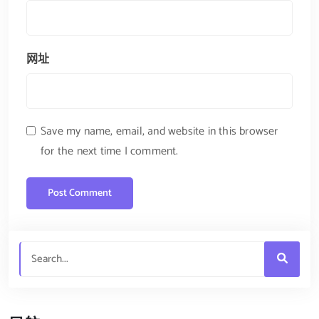
网址
Save my name, email, and website in this browser
for the next time I comment.