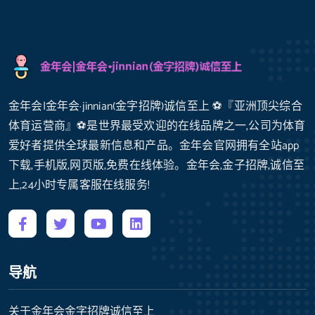
金年会|金年会·jinnian(金字招牌)诚信至上 ⚽️『亚洲顶尖综合
体育运营商』⚽️是世界最受欢迎的在线品牌之一,公司为体育
爱好者提供全球最新信息和产品。金年会官网拥有全站app
下载,手机版,网页版,免费在线体验。金年会,金子招牌,诚信至
上,24小时专属客服在线服务!
导航
关于金年会金字招牌诚信至上