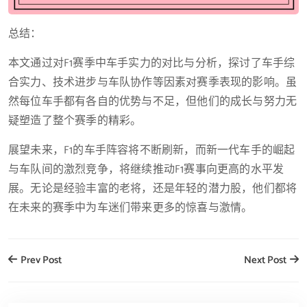
总结：
本文通过对F1赛季中车手实力的对比与分析，探讨了车手综
合实力、技术进步与车队协作等因素对赛季表现的影响。虽
然每位车手都有各自的优势与不足，但他们的成长与努力无
疑塑造了整个赛季的精彩。
展望未来，F1的车手阵容将不断刷新，而新一代车手的崛起
与车队间的激烈竞争，将继续推动F1赛事向更高的水平发
展。无论是经验丰富的老将，还是年轻的潜力股，他们都将
在未来的赛季中为车迷们带来更多的惊喜与激情。
Prev Post
Next Post