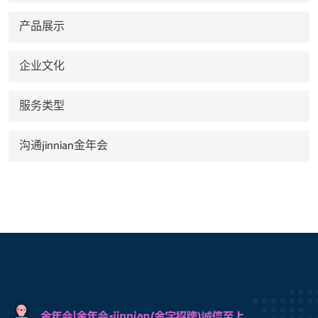
产品展示
企业文化
服务类型
沟通jinnian金年会